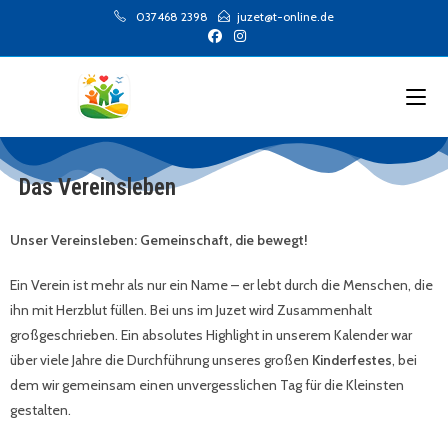
037468 2398
juzet@t-online.de
Das Vereinsleben
Unser Vereinsleben: Gemeinschaft, die bewegt!
Ein Verein ist mehr als nur ein Name – er lebt durch die Menschen, die
ihn mit Herzblut füllen. Bei uns im Juzet wird Zusammenhalt
großgeschrieben. Ein absolutes Highlight in unserem Kalender war
über viele Jahre die Durchführung unseres großen
Kinderfestes
, bei
dem wir gemeinsam einen unvergesslichen Tag für die Kleinsten
gestalten.