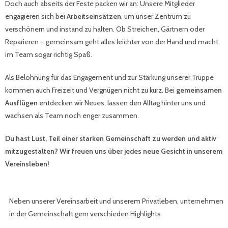
Doch auch abseits der Feste packen wir an: Unsere Mitglieder
engagieren sich bei
Arbeitseinsätzen
, um unser Zentrum zu
verschönern und instand zu halten. Ob Streichen, Gärtnern oder
Reparieren – gemeinsam geht alles leichter von der Hand und macht
im Team sogar richtig Spaß.
Als Belohnung für das Engagement und zur Stärkung unserer Truppe
kommen auch Freizeit und Vergnügen nicht zu kurz. Bei
gemeinsamen
Ausflügen
entdecken wir Neues, lassen den Alltag hinter uns und
wachsen als Team noch enger zusammen.
Du hast Lust, Teil einer starken Gemeinschaft zu werden und aktiv
mitzugestalten? Wir freuen uns über jedes neue Gesicht in unserem
Vereinsleben!
Neben unserer Vereinsarbeit und unserem Privatleben, unternehmen
in der Gemeinschaft gern verschieden Highlights